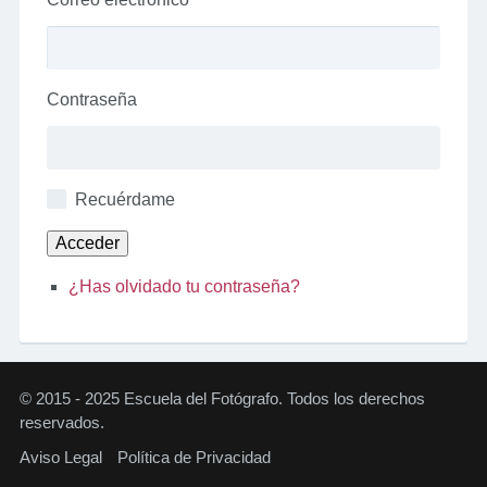
Contraseña
Recuérdame
Acceder
¿Has olvidado tu contraseña?
© 2015 - 2025 Escuela del Fotógrafo. Todos los derechos
reservados.
Aviso Legal
Política de Privacidad